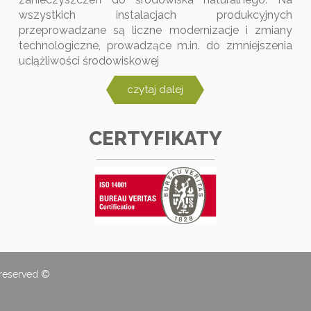
wszystkich instalacjach produkcyjnych
przeprowadzane są liczne modernizacje i zmiany
technologiczne, prowadzące m.in. do zmniejszenia
uciążliwości środowiskowej
czytaj dalej
CERTYFIKATY
 reserved ©