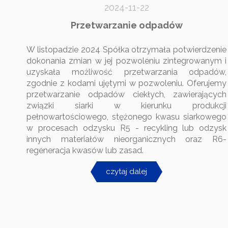
2024-11-22
Przetwarzanie odpadów
W listopadzie 2024 Spółka otrzymała potwierdzenie
dokonania zmian w jej pozwoleniu zintegrowanym i
uzyskała możliwość przetwarzania odpadów,
zgodnie z kodami ujętymi w pozwoleniu. Oferujemy
przetwarzanie odpadów ciekłych, zawierających
związki siarki w kierunku produkcji
pełnowartościowego, stężonego kwasu siarkowego
w procesach odzysku R5 - recykling lub odzysk
innych materiałów nieorganicznych oraz R6-
regeneracja kwasów lub zasad.
czytaj dalej