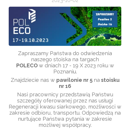
2023-10-02
Zapraszamy Państwa do odwiedzenia
naszego stoiska na targach
POLECO
w dniach 17 - 19 X 2023 roku w
Poznaniu.
Znajdziecie nas w
pawilonie nr 5
na
stoisku
nr 16
Nasi pracownicy przedstawią Państwu
szczegóły oferowanej przez nas usługi
Regeneracji kwasu siarkowego, możliwości w
zakresie odbioru, transportu. Odpowiedzą na
nurtujące Państwa pytania w zakresie
możliwej współpracy.